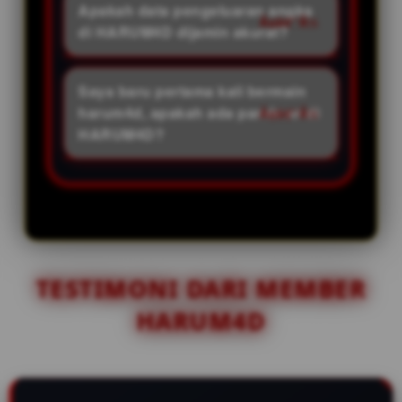
kaleng .
pasaran yang resmi berskala
Apakah data pengeluaran angka
international yang paling diminati
di HARUM4D dijamin akurat?
para pemain besar, mulai dari
sebagai situs tingkat atas tentu
pasaran klasik seperti Singapore
saja pengeluaran angka tersebut
Saya baru pertama kali bermain
(SGP), Hongkong (HK), Sydney
sangat di awasi ketat agar tidak
harum4d, apakah ada panduan di
(SDY), hingga pasaran modern
terjadi kesalahan, dan yang pasti
HARUM4D?
populer seperti Toto Macau dan
pengeluaran di HARUM4D semua
ada juga pasaran lokal untuk
tentu saja ada, di HARUM4D anda
sangat dijamin akurat 100%.
melengkapi kesenangan Anda.
tidak perlu khawatir atau tidak
paham cara bermain atau
memasang taruhan tersebut,
semua tersedia untuk panduan
nya dan juga di jelaskan secara
TESTIMONI DARI MEMBER
mendetail.
HARUM4D