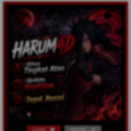
LOGIN
DAFTAR