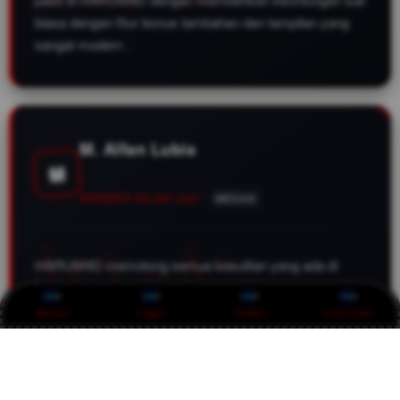
biasa dengan fitur bonus tambahan dan tampilan yang
sangat modern .
M. Alfan Lubis
M
MEMBER SEJAK 2021
MEDAN
HARUM4D memotong semua kesulitan yang ada di
togel dengan bermain harum4d di harum4d anda kan
merasakan sesasi yang beda banget sih ini guys, dan
Bonus
Login
Daftar
Live Chat
juga yaa semua di update secara merata atau tepat
waktu, tanpa ada tunda tunda dan juga bonus nyaa
sangat banyak sekali dan juga tanpa peraturan bonus
yang rumi, yang pasti ini nomor 1 deh!