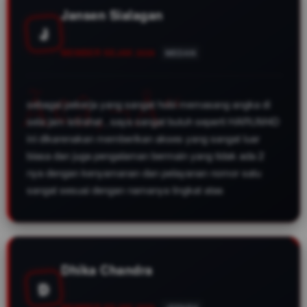
Jansen Sialagan
J
MEMBER SEJAK 2026
MEDAN
sebagai pekerja yang sangat hobi memasang angka di
sela jam istirahat , saya sangat butuh seperti HARUM4D
ini dikarenakan memberikan akses yang sangat luar
biasa dan juga pengalaman bermain yang tidak ada 2
nya dengan kenyamanan dan pelayanan nomor satu
sangat sesuai dengan namanya tingkat atas
Dhika Chandra
D