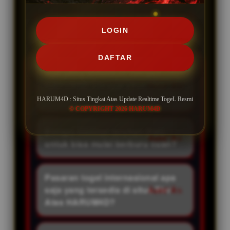
QUESTIONS HARUM4D
LOGIN
DAFTAR
Apa yang dimaksud dengan
HARUM4D sebagai situs Tier
Atas?
HARUM4D : Situs Tingkat Atas Update Realtime TogeL Resmi
© COPYRIGHT 2026 HARUM4D
HARUM4D sebagai situs tingkat
atas yang pasti memiliki
Berapa minimal taruhan (bet)
pengalaman yang sangat
untuk bisa mulai berburu cuan?
berpengalaman di dalam bidang
bermain di HARUM4D, tanpa
tersebut dan juga kenyamanan
harus menggunakan modal yang
Pasaran togel internasional apa
anda akan dilayanin layak nya
besar, cukup dengan modal kecil
saja yang tersedia di situs Tier
seorang raja, dengan fitur yang
anda sudah bisa merasakan cuan
Atas HARUM4D?
tersedia disini sudah di pastikan
yang berlimpah dan juga layanan
situs harum4d bukan kaleng -
HARUM4D menyediakan ratusan
tingkat atas .